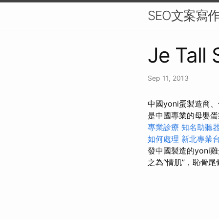
SEO文案寫
Je Tall
Sep 11, 2013
中國yoni蛋製造
是中國專業的母嬰蛋
專業診療
知名助聽
如何處理
新北專業
發中國製造的yoni
之為“情肌”，恥骨