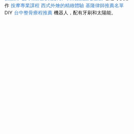
作
按摩專業課程
西式外燴的精緻體驗
基隆律師推薦名單
DIY
台中整骨療程推薦
機器人，配有牙刷和太陽能。