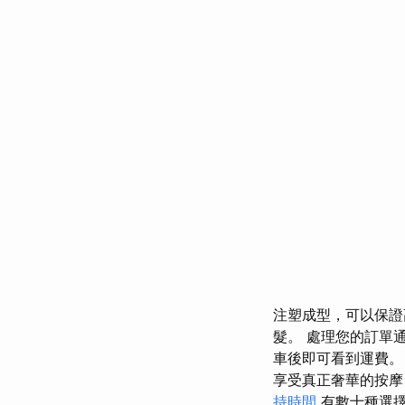
注塑成型，可以保證
髮。 處理您的訂單
車後即可看到運費
享受真正奢華的按摩
持時間
有數十種選