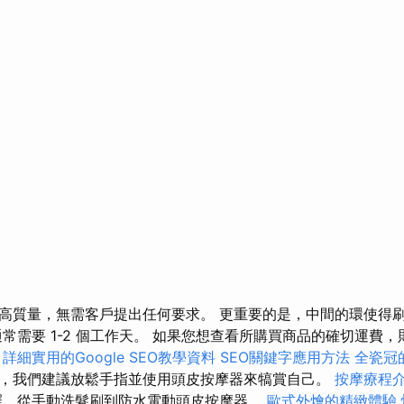
高質量，無需客戶提出任何要求。 更重要的是，中間的環使得
通常需要 1-2 個工作天。 如果您想查看所購買商品的確切運費
。
詳細實用的Google SEO教學資料
SEO關鍵字應用方法
全瓷冠
，我們建議放鬆手指並使用頭皮按摩器來犒賞自己。
按摩療程
擇，從手動洗髮刷到防水電動頭皮按摩器。
歐式外燴的精緻體驗