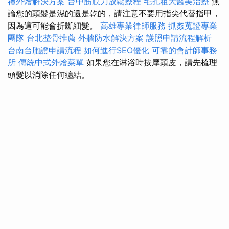
禮外燴解決方案
台中筋膜刀放鬆療程
毛孔粗大醫美治療
無
論您的頭髮是濕的還是乾的，請注意不要用指尖代替指甲，
因為這可能會折斷細髮。
高雄專業律師服務
抓姦蒐證專業
團隊
台北整骨推薦
外牆防水解決方案
護照申請流程解析
台南台胞證申請流程
如何進行SEO優化
可靠的會計師事務
所
傳統中式外燴菜單
如果您在淋浴時按摩頭皮，請先梳理
頭髮以消除任何纏結。