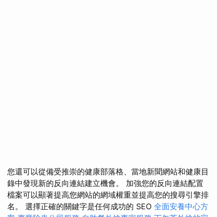
您還可以從備受推崇的健康部落格、當地新聞網站和健康目
錄中發現新的反向連結建立機會。 加強您的反向連結配置
檔案可以顯著提高您網站的網域權重並提高您的搜尋引擎排
名。 選擇正確的關鍵字是任何成功的 SEO
全面安養中心方