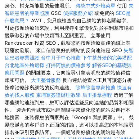
身心、補充新能量的最佳場所。
傳統中式外燴菜單
使用
失
智症患者的專業照護
GSC
偵探服務介紹
或免費的
SEO是
什麼意思？
AWT，您只能檢查您自己網站的排名關鍵字。
對於按摩治療師來說，利用搜尋引擎優化對於在利基市場和
競爭激烈的市場中脫穎而出至關重要。 立即使用
Ranktracker 投資 SEO，觀察您的按摩治療實踐的線上表
現蓬勃發展。 來自信譽良好的網站的反向連結是 SEO
失智
症患者專業照護
台中月子中心推薦
下午茶外燴的完美搭配
台北地區外燴選擇
打掃阿姨的價格參考
解答SEO的基礎與
應用問題
的關鍵要素，它向搜尋引擎表明您的網站值得信
賴和可信。
大里整骨服務
反向連結檢查器工具可讓您分析
按摩治療診所網站的反向連結。
除蟑除害專家推薦
快速有
效的找人服務
柬埔寨簽證辦理教學
后里推拿療程
透過了解
哪些網站連結到您，您可以評估這些反向連結的品質和相關
性。 透過包含城市或地區關鍵字來優化您的網站以進行本
地搜索，並確保您的商家列在「Google 我的商家」中。 鼓
勵您滿意的客戶留下正面的評論，這可以提高您的本地搜尋
排名並吸引更多訪客。 一個經過良好優化的網站是有效