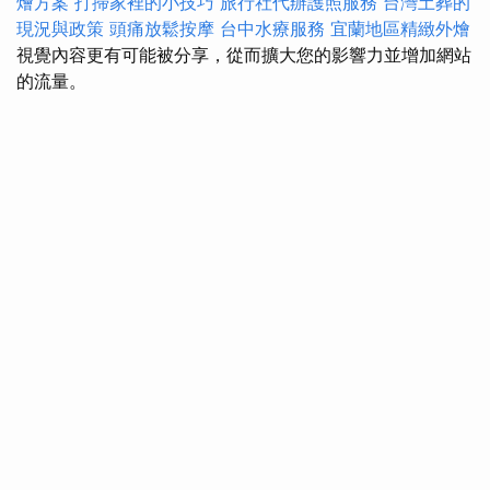
燴方案
打掃家裡的小技巧
旅行社代辦護照服務
台灣土葬的
現況與政策
頭痛放鬆按摩
台中水療服務
宜蘭地區精緻外燴
視覺內容更有可能被分享，從而擴大您的影響力並增加網站
的流量。