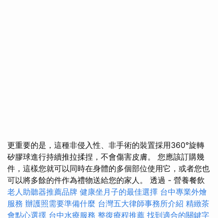
更重要的是，這種非侵入性、非手術的裝置採用360°旋轉
矽膠球進行持續推拉揉捏，不會傷害皮膚。 您應該訂購幾
件，這樣您就可以同時在身體的多個部位使用它，或者您也
可以將多餘的件作為禮物送給您的家人。 透過 - 營養餐飲
老人助聽器推薦品牌
健康坐月子的最佳選擇
台中專業外燴
服務
辦護照需要準備什麼
台灣五大律師事務所介紹
精緻茶
會點心選擇
台中水療服務
整復療程推薦
找到適合的關鍵字