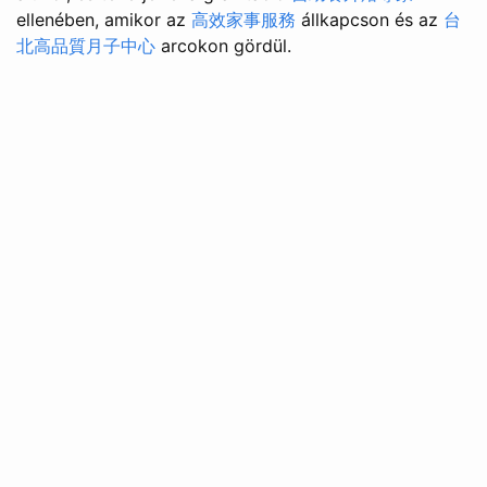
ellenében, amikor az
高效家事服務
állkapcson és az
台
北高品質月子中心
arcokon gördül.