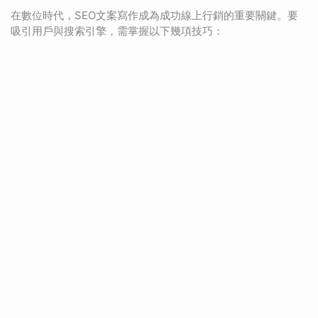
在數位時代，SEO文案寫作成為成功線上行銷的重要關鍵。要
吸引用戶與搜索引擎，需掌握以下幾項技巧：