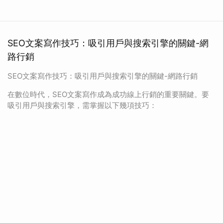
SEO文案寫作技巧：吸引用戶與搜索引擎的關鍵-網
路行銷
SEO文案寫作技巧：吸引用戶與搜索引擎的關鍵-網路行銷
在數位時代，SEO文案寫作成為成功線上行銷的重要關鍵。要
吸引用戶與搜索引擎，需掌握以下幾項技巧：