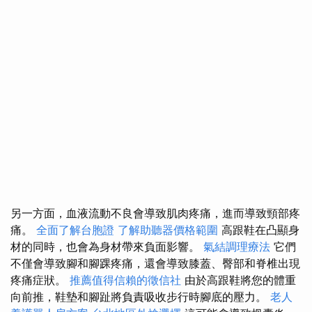
另一方面，血液流動不良會導致肌肉疼痛，進而導致頸部疼
痛。
全面了解台胞證
了解助聽器價格範圍
高跟鞋在凸顯身
材的同時，也會為身材帶來負面影響。
氣結調理療法
它們
不僅會導致腳和腳踝疼痛，還會導致膝蓋、臀部和脊椎出現
疼痛症狀。
推薦值得信賴的徵信社
由於高跟鞋將您的體重
向前推，鞋墊和腳趾將負責吸收步行時腳底的壓力。
老人