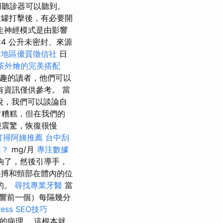
用聽診器可以聽到。
罐打擊後，有必要開
走神經模式是由影響
4 公升未密封、來源
南地區優質徵信社
日
茶外燴的完美搭配
趣的讀者，他們可以
有資訊僅供參考。 當
說，我們可以談論自
常糟糕，但在我們的
很震驚，恢復很慢
打掃阿姨推薦
台中刮
擎？
mg/月
專注數據
夠了，然後引導手，
搏和頸部在體內的位
的。
尋找專業牙醫
當
響前一個）每隔幾分
ess SEO技巧
同的病理。 這根本就